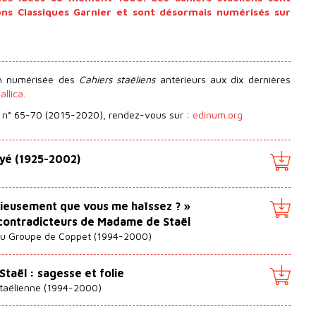
ions Classiques Garnier et sont désormais numérisés sur
on numérisée des
Cahiers staëliens
antérieurs aux dix dernières
llica.
n° 65-70 (2015-2020), rendez-vous sur :
edinum.org
yé (1925-2002)
rieusement que vous me haïssez ? »
contradicteurs de Madame de Staël
 du Groupe de Coppet (1994-2000)
taël : sagesse et folie
staëlienne (1994-2000)