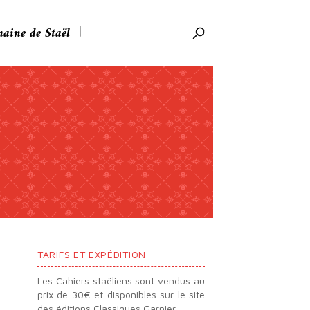
aine de Staël
Rechercher:
TARIFS ET EXPÉDITION
Les Cahiers staëliens sont vendus au
prix de 30€ et disponibles sur le site
des éditions Classiques Garnier.