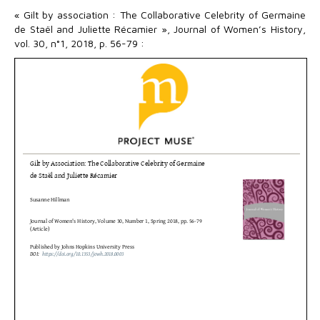
« Gilt by association : The Collaborative Celebrity of Germaine
de Staël and Juliette Récamier », Journal of Women’s History,
vol. 30, n°1, 2018, p. 56-79 :