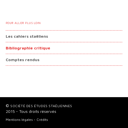
POUR ALLER PLUS LOIN
Les cahiers staëliens
Bibliographie critique
Comptes rendus
©
SOCIÉTÉ DES ÉTUDES STAËLIENNES
2015 - Tous droits réservés
Mentions légales
Crédits