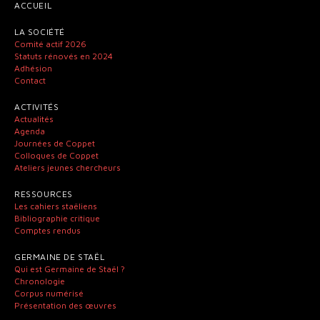
ACCUEIL
LA SOCIÉTÉ
Comité actif 2026
Statuts rénovés en 2024
Adhésion
Contact
ACTIVITÉS
Actualités
Agenda
Journées de Coppet
Colloques de Coppet
Ateliers jeunes chercheurs
RESSOURCES
Les cahiers staëliens
Bibliographie critique
Comptes rendus
GERMAINE DE STAËL
Qui est Germaine de Staël ?
Chronologie
Corpus numérisé
Présentation des œuvres