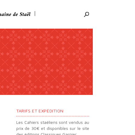
aine de Staël
Rechercher:
TARIFS ET EXPÉDITION
Les Cahiers staëliens sont vendus au
prix de 30€ et disponibles sur le site
des éditions Classiques Garnier.