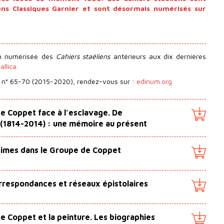
ions Classiques Garnier et sont désormais numérisés sur
on numérisée des
Cahiers staëliens
antérieurs aux dix dernières
llica.
n° 65-70 (2015-2020), rendez-vous sur :
edinum.org
e Coppet face à l’esclavage. De
 (1814-2014) : une mémoire au présent
ntimes dans le Groupe de Coppet
rrespondances et réseaux épistolaires
e Coppet et la peinture. Les biographies