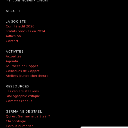
Mentions légales
Crédits
ACCUEIL
LA SOCIÉTÉ
Comité actif 2026
Statuts rénovés en 2024
Adhésion
Contact
ACTIVITÉS
Actualités
Agenda
Journées de Coppet
Colloques de Coppet
Ateliers jeunes chercheurs
RESSOURCES
Les cahiers staëliens
Bibliographie critique
Comptes rendus
GERMAINE DE STAËL
Qui est Germaine de Staël ?
Chronologie
Corpus numérisé