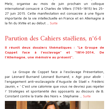
Metz, organise au mois de juin prochain un colloque
international consacré à Charles de Villers (1765-1815) les 25-
27 juin 2015. Cette manifestation est consacrée à une figure
importante de la vie intellectuelle en France et en Allemagne à
la fin du XVIIIe et au début …
Suite
Parution des Cahiers staëliens, n°64
Il réunit deux dossiers thématiques : "Le Groupe de
Coppet face à l’esclavage" et "1814-2014, De
l’Allemagne, une mémoire au présent".
Le Groupe de Coppet face à l’esclavage Présentation,
par Léonard Burnand Léonard Burnand, « Agir pour abolir :
l’engagement anti-esclavagiste d’Auguste de Staël ». Frédéric
Jaunin, « ‘ C’est une calomnie que vous ne devriez pas répéter
!’ Stratégies et spontanéité des opposants au discours de B.
Constant contre la traite des Noirs ». Stéphanie …
Suite