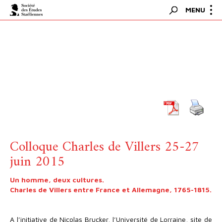
Panneau de gestion des cookies
Bascul
MENU
Rechercher
la
navigat
Colloque Charles de Villers 25-27
juin 2015
Un homme, deux cultures.
Charles de Villers entre France et Allemagne, 1765-1815.
A l’initiative de Nicolas Brucker, l’Université de Lorraine, site de