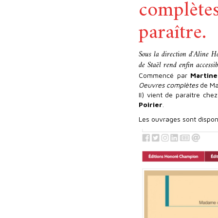
complètes
paraître.
Sous la direction d'Aline 
de Staël rend enfin accessi
Commencé par
Martin
Oeuvres complètes
de Ma
II) vient de paraître che
Poirier
.
Les ouvrages sont disponi