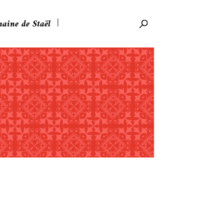
aine de Staël
Rechercher: