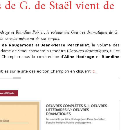
 de G. de Staël vient de
Hodroge et Blandine Poirier, le volume des Oeuvres dramatiques de G.
ble ce volet méconnu de son corpus.
e de Rougemont
et
Jean-Pierre Perchellet
, le volume des
dame de Staël consacré au théâtre (
Oeuvres dramatiques
, t. I et
z Champion sous la co-direction d’
Aline Hodroge
et
Blandine
bles sur le site des édition Champion en cliquant
ici
.