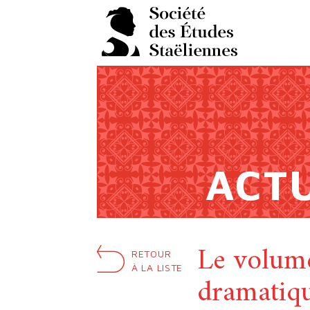
Panneau de gestion des cookies
ACT
Le volum
RETOUR
À LA LISTE
dramatiqu