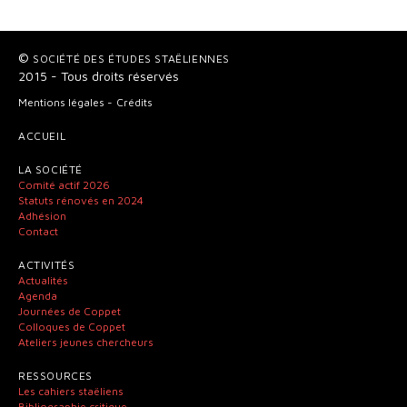
©
SOCIÉTÉ DES ÉTUDES STAËLIENNES
2015 - Tous droits réservés
Mentions légales
Crédits
ACCUEIL
LA SOCIÉTÉ
Comité actif 2026
Statuts rénovés en 2024
Adhésion
Contact
ACTIVITÉS
Actualités
Agenda
Journées de Coppet
Colloques de Coppet
Ateliers jeunes chercheurs
RESSOURCES
Les cahiers staëliens
Bibliographie critique